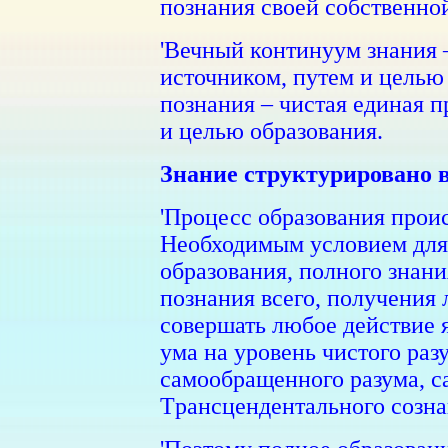
познания своей собственно
'Вечный континуум знания –
источником, путем и целью
познания – чистая единая п
и целью образования.
Знание структурировано 
'Процесс образования проис
Необходимым условием для
образования, полного знан
познания всего, получения
совершать любое действие 
ума на уровень чистого разу
самообращенного разума, с
Tрансцендентального созна