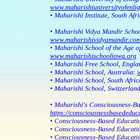
www.maharishiuniversityofenli
• Maharishi Institute, South Afr
• Maharishi Vidya Mandir Schoo
www.maharishividyamandir.co
• Maharishi School of the Age 
www.maharishischooliowa.org
• Maharishi Free School, Engl
• Maharishi School, Australia:
• Maharishi School, South Afri
• Maharishi School, Switzerlan
• Maharishi's Consciousness-B
https://consciousnessbasededuc
• Consciousness-Based Educati
• Consciousness-Based Educati
• Consciousness-Based Educati