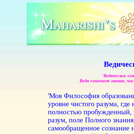
Ведичес
'Ведическое оз
Веда означает знание, чи
'Моя Философия образовани
уровне чистого разума, где
полностью пробужденный, 
разум, поле Полного знания
самообращенное сознание ­н