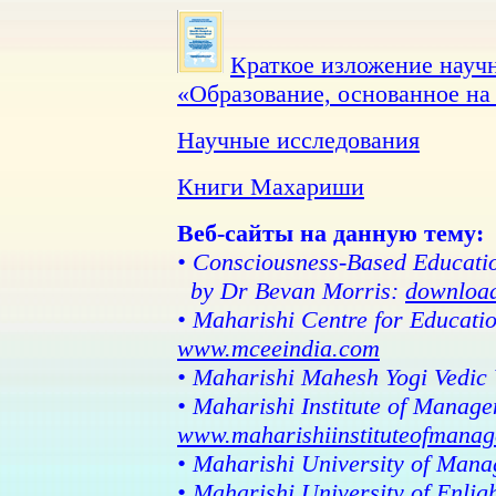
Краткое изложение науч
«Образование, основанное на
Научные исследования
Книги Махариши
Веб-сайты на данную тему:
• Consciousness-Based Educati
by Dr Bevan Morris:
download
• Maharishi Centre for Educatio
www.mceeindia.com
• Maharishi Mahesh Yogi Vedic 
• Maharishi Institute of Manage
www.maharishiinstituteofmana
• Maharishi University of Man
• Maharishi University of Enlig