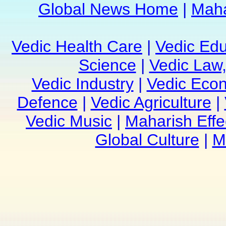
Global News Home
|
Maha
Vedic Health Care
|
Vedic Edu
Science
|
Vedic Law,
Vedic Industry
|
Vedic Eco
Defence
|
Vedic Agriculture
|
Vedic Music
|
Maharish Effe
Global Culture
|
M