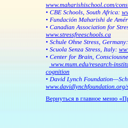
www.maharishischool.com/cons
• CBE Schools, South Africa:
ww
• Fundación Maharishi de Amér
• Canadian Association for Stre
www.stressfreeschools.ca
• Schule Ohne Stress, Germany
• Scuola Senza Stress, Italy:
www
• Center for Brain, Consciousne
www.mum.edu/research-institut
cognition
• David Lynch Foundation—Sch
www.davidlynchfoundation.org/
Вернуться в главное меню 